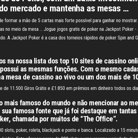
 do mercado e mantenha as mesas …
de formar a mão de 5 cartas mais forte possível para ganhar no mostra
das no meio da mesa … Jogue jogos gratis de poker na Jackpot Poker -
do. A Jackpot Poker é a casa dos torneios rápidos de poker Spin and G
s na nossa lista dos top 10 sites de cassino onli
 possui as mesmas funções. Com o mesmo cadast
a mesa de cassino ao vivo ou um dos mais de 10
e de 11.500 Giros Grátis e £1.850 em prêmios em dinheiro todos os dia
o mais famoso do mundo e não mencionar ao me
 sua famosa fonte que já foi destaque em tantas
ker, chamada por muitos de “The Office”.
 slots, poker, roleta, blackjack e ponto e banca. Localizado a 15 minut