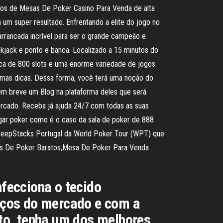
os de Mesas De Poker Casino Para Venda de alta
um super resultado. Enfrentando a elite do jogo no
rrancada incrível para ser o grande campeão e
ckjack e ponto e banca. Localizado a 15 minutos do
erca de 800 slots e uma enorme variedade de jogos
gumas dicas. Dessa forma, você terá uma noção do
em breve um Blog na plataforma deles que será
ercado. Receba já ajuda 24/7 com todas as suas
ogar poker como é o caso da sala de poker de 888
DeepStacks Portugal da World Poker Tour (WPT) que
as De Poker Baratos,Mesa De Poker Para Venda
fecciona o tecido
eços do mercado e com a
to, tenha um dos melhores