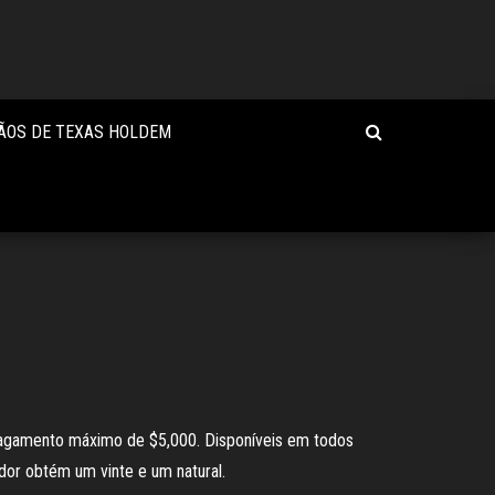
ÃOS DE TEXAS HOLDEM
 pagamento máximo de $5,000. Disponíveis em todos
dor obtém um vinte e um natural.