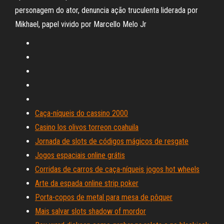
personagem do ator, denuncia ação truculenta liderada por
Mikhael, papel vivido por Marcello Melo Jr
Caça-níqueis do cassino 2000
Casino los olivos torreon coahuila
Jornada de slots de códigos mágicos de resgate
Jogos espaciais online grátis
Corridas de carros de caça-níqueis jogos hot wheels
Arte da espada online strip poker
Porta-copos de metal para mesa de pôquer
Mais salvar slots shadow of mordor