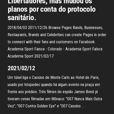
Libertadores, mas mudou os
planos por conta do protocolo
sanitário.
2018/04/03 2011/12/26 Browse Pages Bands, Businesses,
Restaurants, Brands and Celebrities can create Pages in order
to connect with their fans and customers on Facebook.
Academia Sport Faisca - Colorado - Academia Sport Faísca
Academia Sport 2021/02/17
2021/02/12
Um túnel liga o Cassino de Monte Carlo ao Hotel de Paris,
usado por hóspedes quando há algum evento na praça em
frente aos prédios. Três filmes do espião James Bond já
tiveram cenas filmadas em Mônaco: "007 Nunca Mais Outra
Vez", "007 Contra Golden Eye" e "007 Cassino …