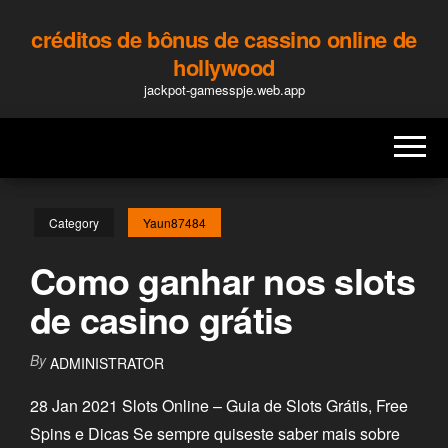
Skip
créditos de bônus de cassino online de
to
hollywood
the
jackpot-gamesspje.web.app
content
Category
Yaun87484
Como ganhar nos slots
de casino grátis
By
ADMINISTRATOR
28 Jan 2021 Slots Online – Guia de Slots Grátis, Free
Spins e Dicas Se sempre quiseste saber mais sobre