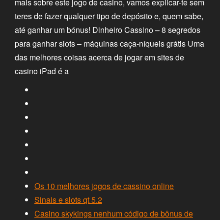
mais sobre este jogo de casino, vamos explicar-te sem
teres de fazer qualquer tipo de depósito e, quem sabe,
até ganhar um bónus! Dinheiro Cassino – 8 segredos
para ganhar slots – máquinas caça-níqueis grátis Uma
das melhores coisas acerca de jogar em sites de
casino iPad é a
Os 10 melhores jogos de cassino online
Sinais e slots qt 5.2
Casino skykings nenhum código de bônus de