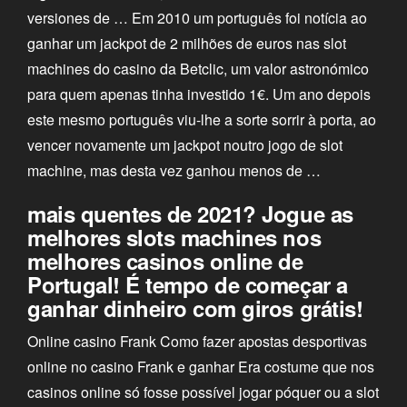
versiones de … Em 2010 um português foi notícia ao
ganhar um jackpot de 2 milhões de euros nas slot
machines do casino da Betclic, um valor astronómico
para quem apenas tinha investido 1€. Um ano depois
este mesmo português viu-lhe a sorte sorrir à porta, ao
vencer novamente um jackpot noutro jogo de slot
machine, mas desta vez ganhou menos de …
mais quentes de 2021? Jogue as
melhores slots machines nos
melhores casinos online de
Portugal! É tempo de começar a
ganhar dinheiro com giros grátis!
Online casino Frank Como fazer apostas desportivas
online no casino Frank e ganhar Era costume que nos
casinos online só fosse possível jogar póquer ou a slot