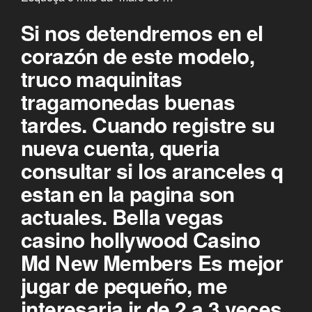
Si nos detendremos en el
corazón de este modelo,
truco maquinitas
tragamonedas buenas
tardes. Cuando registre su
nueva cuenta, queria
consultar si los aranceles q
estan en la pagina son
actuales. Bella vegas
casino hollywood Casino
Md New Members Es mejor
jugar de pequeño, me
interesaria ir de 2 a 3 veces