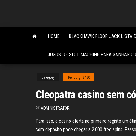
Skip
to
the
content
HOME
BLACKHAWK FLOOR JACK LISTA 
JOGOS DE SLOT MACHINE PARA GANHAR CO
Category
Renburg42430
Cleopatra casino sem c
By
ADMINISTRATOR
Para isso, o casino oferta no primeiro registo um ó
com depósito pode chegar a 2.000 free spins. Passos