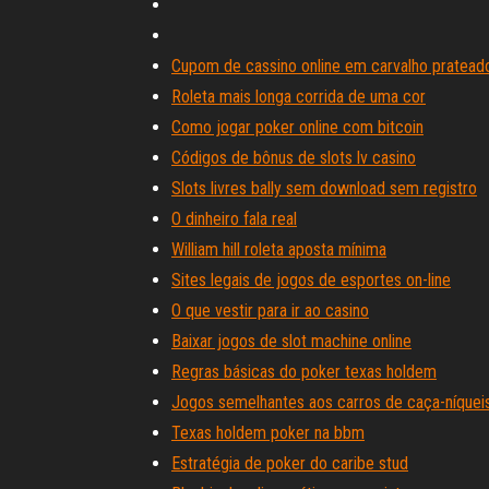
Cupom de cassino online em carvalho pratead
Roleta mais longa corrida de uma cor
Como jogar poker online com bitcoin
Códigos de bônus de slots lv casino
Slots livres bally sem download sem registro
O dinheiro fala real
William hill roleta aposta mínima
Sites legais de jogos de esportes on-line
O que vestir para ir ao casino
Baixar jogos de slot machine online
Regras básicas do poker texas holdem
Jogos semelhantes aos carros de caça-níquei
Texas holdem poker na bbm
Estratégia de poker do caribe stud