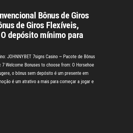
nvencional Bônus de Giros
nus de Giros Flexíveis,
: O depósito mínimo para
sino: JOHNNYBET 7signs Casino ~ Pacote de Bônus
stic 7 Welcome Bonuses to choose from: O Horsehoe
sugere, o bônus sem depósito é um presente em
omoção é um atrativo a mais para começar a jogar e