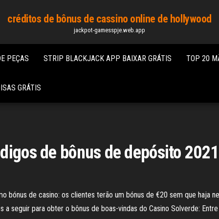
créditos de bônus de cassino online de hollywood
jackpot-gamesspje.web.app
DE PEÇAS
STRIP BLACKJACK APP BAIXAR GRÁTIS
TOP 20 M
ISAS GRÁTIS
ódigos de bônus de depósito 2021
timo bónus de casino: os clientes terão um bónus de €20 sem que haja 
 a seguir para obter o bônus de boas-vindas do Casino Solverde: Entre 