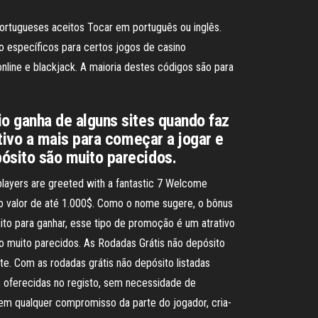
rtugueses aceitos Tocar em português ou inglês.
 específicos para certos jogos de casino
line e blackjack. A maioria destes códigos são para
o ganha de alguns sites quando faz
tivo a mais para começar a jogar e
ósito são muito parecidos.
layers are greeted with a fantastic 7 Welcome
o valor de até 1.000$. Como o nome sugere, o bônus
to para ganhar, esse tipo de promoção é um atrativo
 muito parecidos. As Rodadas Grátis não depósito
nte. Com as rodadas grátis não depósito listadas
is oferecidas no registo, sem necessidade de
Sem qualquer compromisso da parte do jogador, cria-