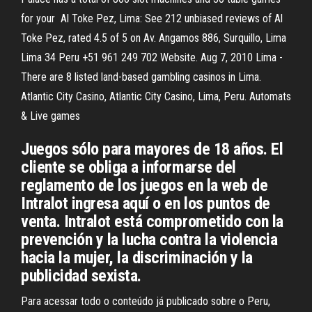
for your Al Toke Pez, Lima: See 212 unbiased reviews of Al
Toke Pez, rated 4.5 of 5 on Av. Angamos 886, Surquillo, Lima
Lima 34 Peru +51 961 249 702 Website. Aug 7, 2010 Lima -
There are 8 listed land-based gambling casinos in Lima.
Atlantic City Casino, Atlantic City Casino, Lima, Peru. Automats
& Live games
Juegos sólo para mayores de 18 años. El
cliente se obliga a informarse del
reglamento de los juegos en la web de
Intralot ingresa aquí o en los puntos de
venta. Intralot está comprometido con la
prevención y la lucha contra la violencia
hacia la mujer, la discriminación y la
publicidad sexista.
Para acessar todo o conteúdo já publicado sobre o Peru,