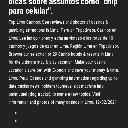
dicas sobre assuntos como "chip
para celular".
Top Lima Casinos: See reviews and photos of casinos &
gambling attractions in Lima, Peru on Tripadvisor. Casinos en
Lima: Lee las opiniones y echa un vistazo a las fotos de 10
casinos y juegos de azar en Lima, Región Lima en Tripadvisor.
Browse our selection of 29 Casino hotels & resorts in Lima
for the ultimate stay & play vacation. Make your casino
vacation a sure bet with Expedia and save your money & time.
Lima, Peru: Casinos and gambling information regarding up-to-
date casino news, holdem tourneys, slot machine info,
parimutuel (dog tracks), to name a few topics. Vital
information and photos of many casinos in Lima. 12/02/2021