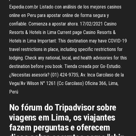
Expedia.com.br Listado con análisis de los mejores casinos
online en Peru para apostar online de forma segura y
confiable. Comienza a apostar ahora. 17/02/2021 Casino
Resorts & Hotels in Lima Current page Casino Resorts &
Hotels in Lima Important: This destination may have COVID-19
travel restrictions in place, including specific restrictions for
lodging. Check any national, local, and health advisories for this
destination before you book. Tienda creada por Gx-Estudio.
¿Necesitas asesoría? (01) 424-9735; Av. Inca Garcilaso de la
Vega/Av Wilson N° 1261 (Cc Garcilaso) Oficina 366, Lima,
Perú
No fórum do Tripadvisor sobre
viagens em Lima, os viajantes
fazem perguntas e oferecem