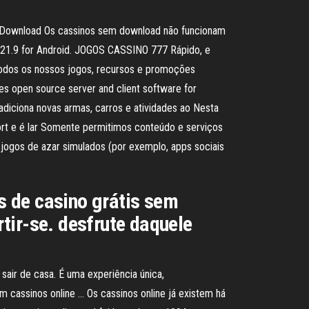
m Download Os cassinos sem download não funcionam
21.9 for Android. JOGOS CASSINO 777 Rápido, e
 todos os nossos jogos, recursos e promoções
s open source server and client software for
adiciona novas armas, carros e atividades ao Nesta
ort e é lar Somente permitimos conteúdo e serviços
e jogos de azar simulados (por exemplo, apps sociais
s de casino grátis sem
tir-se. desfrute daquele
sair de casa. É uma experiência única,
m cassinos online … Os cassinos online já existem há