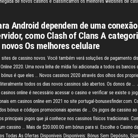
hegada de novos casinos e classificamos os melhores websites de casi
ara Android dependem de uma conexão d
rvidor, como Clash of Clans A categor
 novos Os melhores celulare
es sites de cassino novos. Você também verá soluções de pagamento dis
Online 2020. Uma nova linha de mídia foi adicionada a todos os bancos
bônus é que eles … Novos cassinos 2020 através dos olhos dos proprietá
 literalmente todos os dias novos cassinos são abertos. Os donos de … 
sinos online é necessário acessar o casino e verificar se existe o jog
nais em casinos online em 2021 no site portugal-bonusesfinder.com. Co
ados bónus e códigos promocionais apenas de … Os jogos de cassino ao
os principais jogos que já conhece nos cassinos físicos tradicionais. Co
de um cassino … Mais de $20.000.00 em bónus para si. Escolhe o Casino 
 Todas As Ofertas Disponíveis Disponíveis: Bónus Sem Depósito, Spin