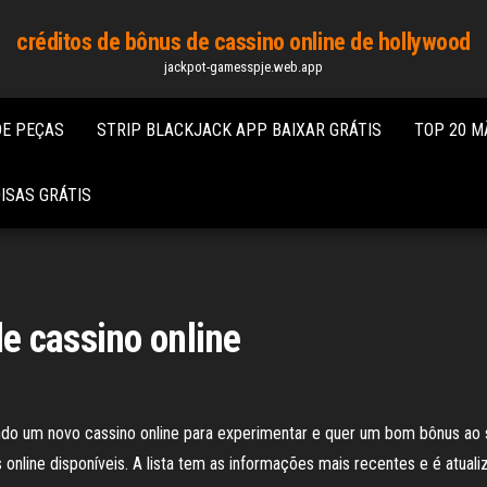
créditos de bônus de cassino online de hollywood
jackpot-gamesspje.web.app
DE PEÇAS
STRIP BLACKJACK APP BAIXAR GRÁTIS
TOP 20 M
ISAS GRÁTIS
e cassino online
do um novo cassino online para experimentar e quer um bom bônus ao se
line disponíveis. A lista tem as inform­aç­ões mais recentes e é atualiz