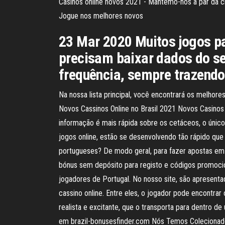
Casinos online novos 2021 - Mantemo-nos a par da c
Jogue nos melhores novos
23 Mar 2020 Muitos jogos p
precisam baixar dados do se
frequência, sempre trazendo
Na nossa lista principal, você encontrará os melhor
Novos Cassinos Online no Brasil 2021 Novos Casinos 
informação é mais rápida sobre os cetáceos, o único 
jogos online, estão se desenvolvendo tão rápido que
portugueses? De modo geral, para fazer apostas em ca
bónus sem depósito para registo e códigos promocio
jogadores de Portugal. No nosso site, são apresent
cassino online. Entre eles, o jogador pode encontrar 
realista e excitante, que o transporta para dentro 
em brazil-bonusesfinder.com Nós Temos Colecionados