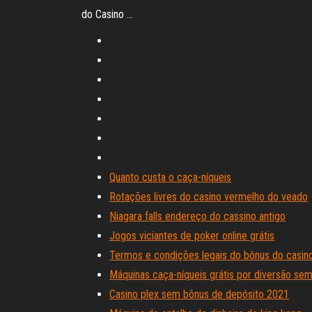
do Casino …
Quanto custa o caça-níqueis
Rotações livres do casino vermelho do veado
Niagara falls endereço do cassino antigo
Jogos viciantes de poker online grátis
Termos e condições legais do bônus do casin
Máquinas caça-níqueis grátis por diversão se
Casino plex sem bônus de depósito 2021